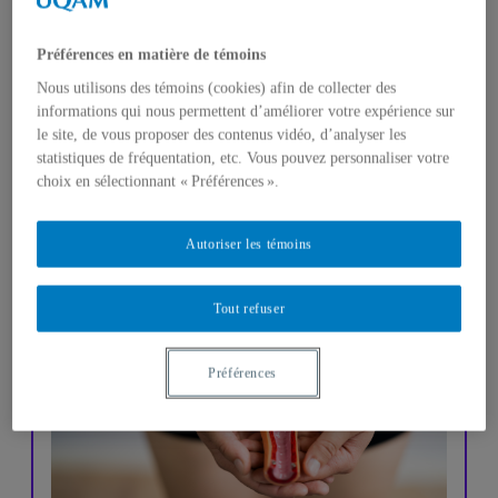
Préférences en matière de témoins
Nous utilisons des témoins (cookies) afin de collecter des
informations qui nous permettent d’améliorer votre expérience sur
le site, de vous proposer des contenus vidéo, d’analyser les
statistiques de fréquentation, etc. Vous pouvez personnaliser votre
PROJETS ACTIFS
choix en sélectionnant « Préférences ».
Autoriser les témoins
Tout refuser
Préférences