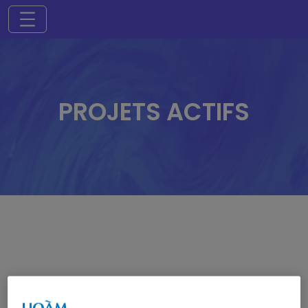
Toggle navigation
PROJETS ACTIFS