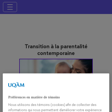
Toggle navigation
Transition à la parentalité
contemporaine
Préférences en matière de témoins
Nous utilisons des témoins (cookies) afin de collecter des
informations qui nous permettent d’améliorer votre expérience
Crédits de photo: istock